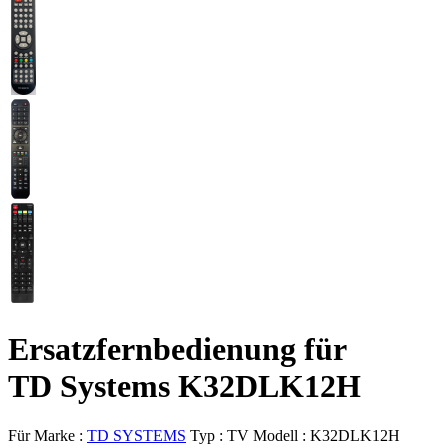
Ersatzfernbedienung für
TD Systems K32DLK12H
Für Marke :
TD SYSTEMS
Typ :
TV
Modell :
K32DLK12H