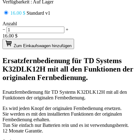
Verfügbarkeit :
Auf Lager
16.00 $
Standard v1
Anzahl
−
+
16.00
$
Zum Einkaufswagen hinzufügen
Ersatzfernbedienung für
TD Systems
K32DLK12H
mit all den Funktionen der
originalen Fernbedienung.
Ersatzfernbedienung für
TD Systems K32DLK12H
mit all den
Funktionen der originalen Fernbedienung.
Es wird jeden Knopf der originalen Fernbedienung ersetzen.
Sie werden es mit den installierten Funktionen der originalen
Fernbedienung erhalten.
Tun Sie einfach nur Batterien rein und es ist verwendungsbereit.
12 Monate Garantie.