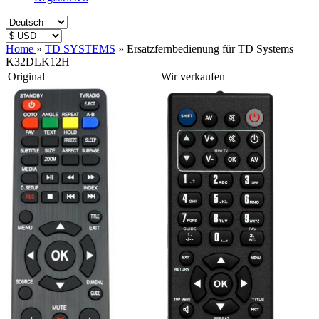
Home
»
TD SYSTEMS
»
Ersatzfernbedienung für TD Systems
K32DLK12H
Original
Wir verkaufen