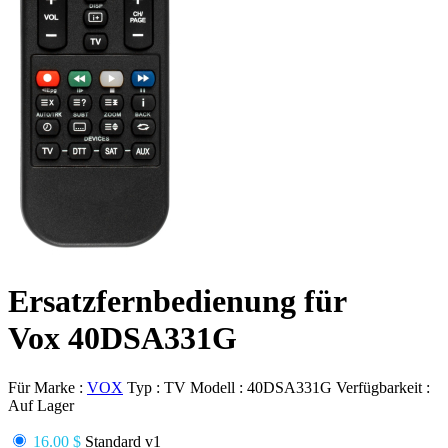
Ersatzfernbedienung für
Vox 40DSA331G
Für Marke :
VOX
Typ :
TV
Modell :
40DSA331G
Verfügbarkeit :
Auf Lager
16.00 $
Standard v1