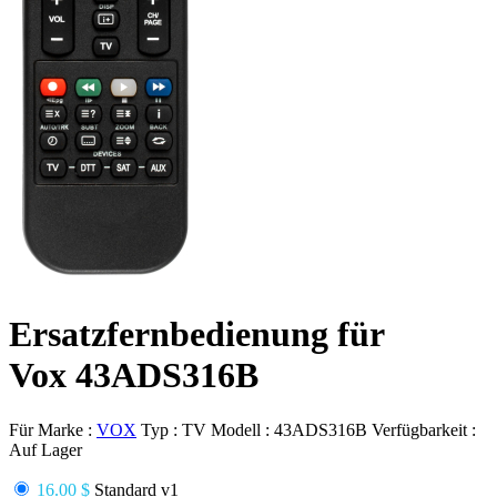
Ersatzfernbedienung für
Vox 43ADS316B
Für Marke :
VOX
Typ :
TV
Modell :
43ADS316B
Verfügbarkeit :
Auf Lager
16.00 $
Standard v1