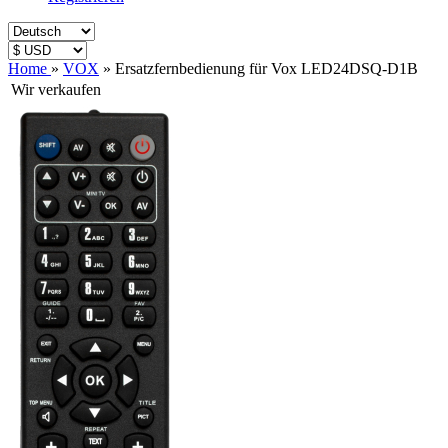
Home
»
VOX
»
Ersatzfernbedienung für Vox LED24DSQ-D1B
Wir verkaufen