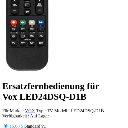
Ersatzfernbedienung für
Vox LED24DSQ-D1B
Für Marke :
VOX
Typ :
TV
Modell :
LED24DSQ-D1B
Verfügbarkeit :
Auf Lager
16.00 $
Standard v1