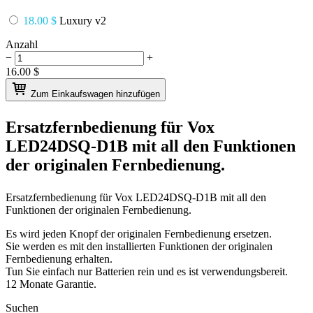
18.00 $
Luxury v2
Anzahl
−
+
16.00
$
Zum Einkaufswagen hinzufügen
Ersatzfernbedienung für
Vox
LED24DSQ-D1B
mit all den Funktionen
der originalen Fernbedienung.
Ersatzfernbedienung für
Vox LED24DSQ-D1B
mit all den
Funktionen der originalen Fernbedienung.
Es wird jeden Knopf der originalen Fernbedienung ersetzen.
Sie werden es mit den installierten Funktionen der originalen
Fernbedienung erhalten.
Tun Sie einfach nur Batterien rein und es ist verwendungsbereit.
12 Monate Garantie.
Suchen