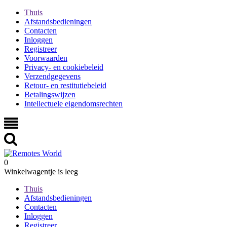
Thuis
Afstandsbedieningen
Contacten
Inloggen
Registreer
Voorwaarden
Privacy- en cookiebeleid
Verzendgegevens
Retour- en restitutiebeleid
Betalingswijzen
Intellectuele eigendomsrechten
0
Winkelwagentje is leeg
Thuis
Afstandsbedieningen
Contacten
Inloggen
Registreer