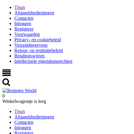
Thuis
Afstandsbedieningen
Contacten
Inloggen
Registreer
Voorwaarden
Privacy- en cookiebeleid
Verzendgegevens
Retour- en restitutiebeleid
Betalingswijzen
Intellectuele eigendomsrechten
0
Winkelwagentje is leeg
Thuis
Afstandsbedieningen
Contacten
Inloggen
Registreer