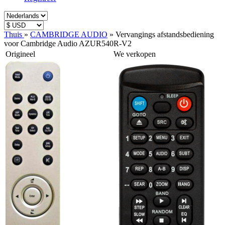
Thuis
»
CAMBRIDGE AUDIO
»
Vervangings afstandsbediening
voor Cambridge Audio AZUR540R-V2
Origineel
We verkopen