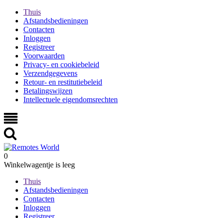
Thuis
Afstandsbedieningen
Contacten
Inloggen
Registreer
Voorwaarden
Privacy- en cookiebeleid
Verzendgegevens
Retour- en restitutiebeleid
Betalingswijzen
Intellectuele eigendomsrechten
0
Winkelwagentje is leeg
Thuis
Afstandsbedieningen
Contacten
Inloggen
Registreer