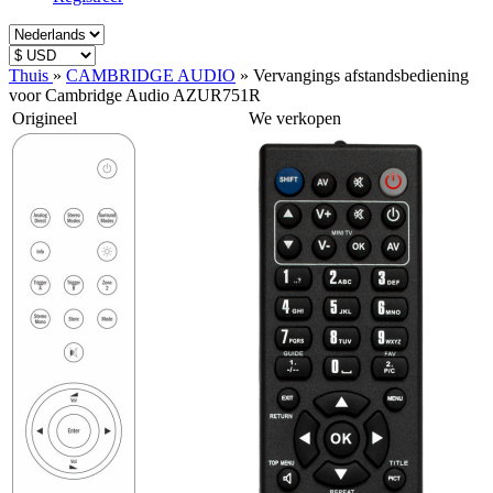
Thuis
»
CAMBRIDGE AUDIO
»
Vervangings afstandsbediening
voor Cambridge Audio AZUR751R
Origineel
We verkopen