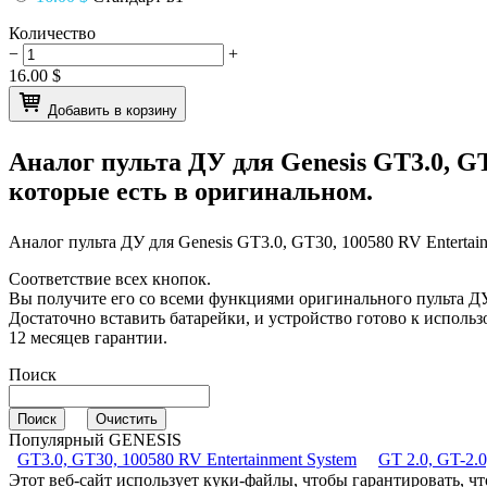
Количество
−
+
16.00
$
Добавить в корзину
Аналог пульта ДУ для
Genesis GT3.0, G
которые есть в оригинальном.
Аналог пульта ДУ для
Genesis GT3.0, GT30, 100580 RV Entertai
Соответствие всех кнопок.
Вы получите его со всеми функциями оригинального пульта ДУ
Достаточно вставить батарейки, и устройство готово к исполь
12 месяцев гарантии.
Поиск
Популярный GENESIS
GT3.0, GT30, 100580 RV Entertainment System
GT 2.0, GT-2.
Этот веб-сайт использует куки-файлы, чтобы гарантировать, 