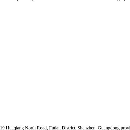
019 Huaqiang North Road, Futian District, Shenzhen, Guangdong prov