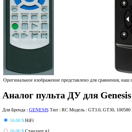
Оригинальное изображение представлено для сравнения, наш 
Аналог пульта ДУ для Genesis
Для Бренда :
GENESIS
Тип :
RC
Модель :
GT3.0, GT30, 100580 
16.00 $
HiFi
16.00 $
Стандарт в1