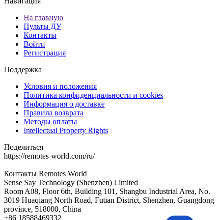
Навигация
На главную
Пульты ДУ
Контакты
Войти
Регистрация
Поддержка
Условия и положения
Политика конфиденциальности и cookies
Информация о доставке
Правила возврата
Методы оплаты
Intellectual Property Rights
Поделиться
https://remotes-world.com/ru/
Контакты
Remotes World
Sense Say Technology (Shenzhen) Limited
Room A08, Floor 6th, Building 101, Shangbu Industrial Area, No.
3019 Huaqiang North Road, Futian District, Shenzhen, Guangdong
province, 518000, China
+86 18588469332