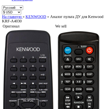
На главную
»
KENWOOD
»
Аналог пульта ДУ для Kenwood
KRF-A4030
Оригинал
We sell