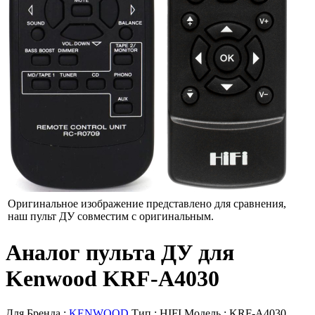
Оригинальное изображение представлено для сравнения,
наш пульт ДУ совместим с оригинальным.
Аналог пульта ДУ для
Kenwood KRF-A4030
Для Бренда :
KENWOOD
Тип :
HIFI
Модель :
KRF-A4030