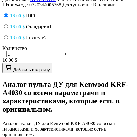
Штрих-код :
0720344005768
Доступность :
В наличии
16.00 $
HiFi
16.00 $
Стандарт в1
18.00 $
Luxury v2
Количество
−
+
16.00
$
Добавить в корзину
Аналог пульта ДУ для
Kenwood KRF-
A4030
со всеми параметрами и
характеристиками, которые есть в
оригинальном.
Аналог пульта ДУ для
Kenwood KRF-A4030
со всеми
параметрами и характеристиками, которые есть в
оригинальном.