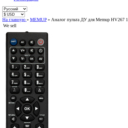
На главную
»
MEMUP
»
Аналог пульта ДУ для Memup HV267 1
We sell