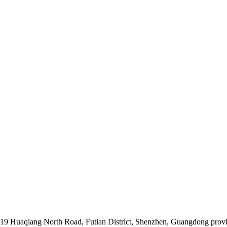
019 Huaqiang North Road, Futian District, Shenzhen, Guangdong prov