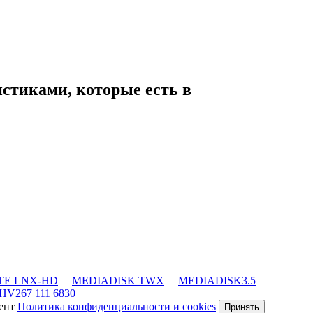
истиками, которые есть в
TE LNX-HD
MEDIADISK TWX
MEDIADISK3.5
HV267 111 6830
мент
Политика конфиденциальности и cookies
Принять