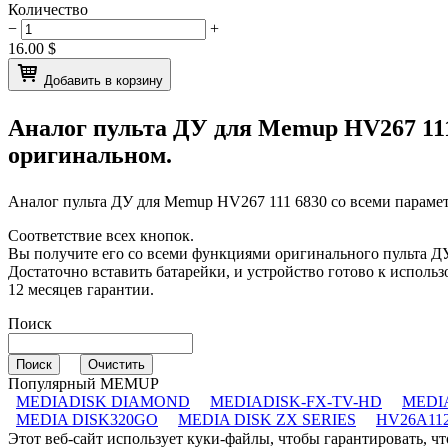
Количество
−
+
16.00
$
Добавить в корзину
Аналог пульта ДУ для
Memup HV267 11
оригинальном.
Аналог пульта ДУ для
Memup HV267 111 6830
со всеми параме
Соответствие всех кнопок.
Вы получите его со всеми функциями оригинального пульта ДУ
Достаточно вставить батарейки, и устройство готово к исполь
12 месяцев гарантии.
Поиск
Популярный MEMUP
MEDIADISK DIAMOND
MEDIADISK-FX-TV-HD
MEDI
MEDIA DISK320GO
MEDIA DISK ZX SERIES
HV26A112
Этот веб-сайт использует куки-файлы, чтобы гарантировать, 