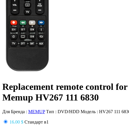
Replacement remote control for
Memup HV267 111 6830
Для Бренда :
MEMUP
Тип :
DVD/HDD
Модель :
HV267 111 683
16.00 $
Стандарт в1