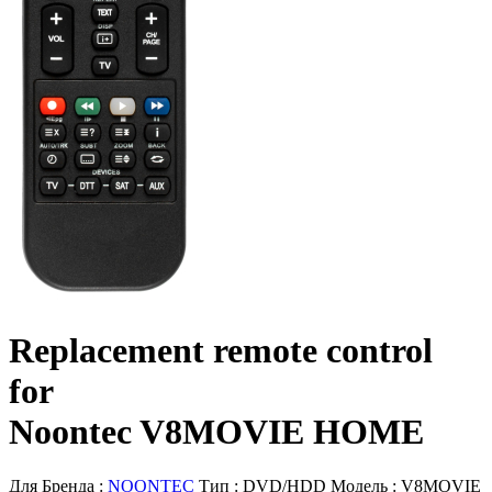
Replacement remote control
for
Noontec V8MOVIE HOME
Для Бренда :
NOONTEC
Тип :
DVD/HDD
Модель :
V8MOVIE