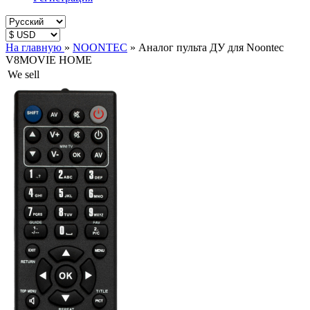
На главную
»
NOONTEC
»
Аналог пульта ДУ для Noontec
V8MOVIE HOME
We sell