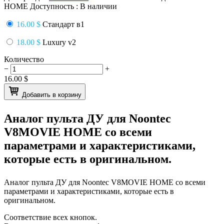
HOME
Доступность :
В наличии
16.00 $
Стандарт в1
18.00 $
Luxury v2
Количество
−
+
16.00
$
Добавить в корзину
Аналог пульта ДУ для
Noontec
V8MOVIE HOME
со всеми
параметрами и характеристиками,
которые есть в оригинальном.
Аналог пульта ДУ для
Noontec V8MOVIE HOME
со всеми
параметрами и характеристиками, которые есть в
оригинальном.
Соответствие всех кнопок.