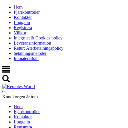
Hem
Fjärrkontroller
Kontakter
Logga in
Registrera
Villkor
Integritet & Cookies policy
Leveransinformation
Retur; Återbetalningspolicy
betalningsmetoder
Immaterialrätt
0
Kundkorgen är tom
Hem
Fjärrkontroller
Kontakter
Logga in
Registrera