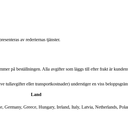
resenteras av rederiernas tjänster.
kommer på beställningen. Alla avgifter som läggs till efter frakt är kundens
e tullavgifter eller transportkostnader) understiger en viss beloppsgrän
Land
e, Germany, Greece, Hungary, Ireland, Italy, Latvia, Netherlands, Pol