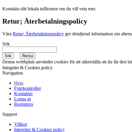
Kontakta ditt lokala tullkontor om du vill veta mer.
Retur; Återbetalningspolicy
Våra
Retur; Återbetalningspolicy
ger detaljerad information om alterna
Sök
Denna webbplats använder cookies för att säkerställa att du får den b
Integritet & Cookies policy
Navigation
Hem
Fjärrkontroller
Kontakter
Logga in
Registrera
Support
Villkor
Integritet & Cookies policy