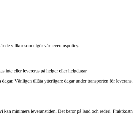
är de villkor som utgör vår leveranspolicy.
s inte eller levereras på helger eller helgdagar.
agar. Vänligen tillåta ytterligare dagar under transporten för leveran
 vi kan minimera leveranstiden. Det beror på land och rederi. Fraktkostn