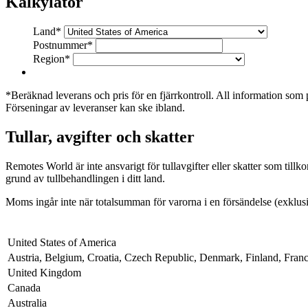
Kalkylator
Land*
Postnummer*
Region*
*Beräknad leverans och pris för en fjärrkontroll. All information som p
Förseningar av leveranser kan ske ibland.
Tullar, avgifter och skatter
Remotes World
är inte ansvarigt för tullavgifter eller skatter som till
grund av tullbehandlingen i ditt land.
Moms ingår inte när totalsumman för varorna i en försändelse (exklusiv
United States of America
Austria, Belgium, Croatia, Czech Republic, Denmark, Finland, Franc
United Kingdom
Canada
Australia