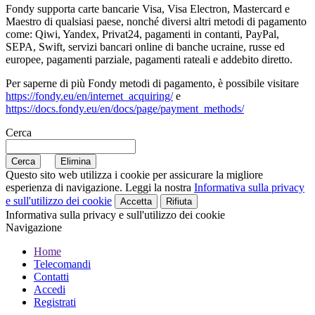
Fondy
supporta carte bancarie Visa, Visa Electron, Mastercard e
Maestro di qualsiasi paese, nonché diversi altri metodi di pagamento
come: Qiwi, Yandex, Privat24, pagamenti in contanti, PayPal,
SEPA, Swift, servizi bancari online di banche ucraine, russe ed
europee, pagamenti parziale, pagamenti rateali e addebito diretto.
Per saperne di più
Fondy
metodi di pagamento, è possibile visitare
https://fondy.eu/en/internet_acquiring/
e
https://docs.fondy.eu/en/docs/page/payment_methods/
Cerca
Questo sito web utilizza i cookie per assicurare la migliore
esperienza di navigazione. Leggi la nostra
Informativa sulla privacy
e sull'utilizzo dei cookie
Accetta
Rifiuta
Informativa sulla privacy e sull'utilizzo dei cookie
Navigazione
Home
Telecomandi
Contatti
Accedi
Registrati